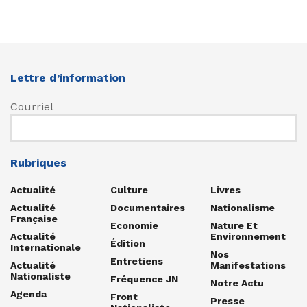
Lettre d’information
Courriel
Rubriques
Actualité
Culture
Livres
Actualité
Documentaires
Nationalisme
Française
Economie
Nature Et
Actualité
Environnement
Édition
Internationale
Nos
Entretiens
Actualité
Manifestations
Nationaliste
Fréquence JN
Notre Actu
Agenda
Front
Presse