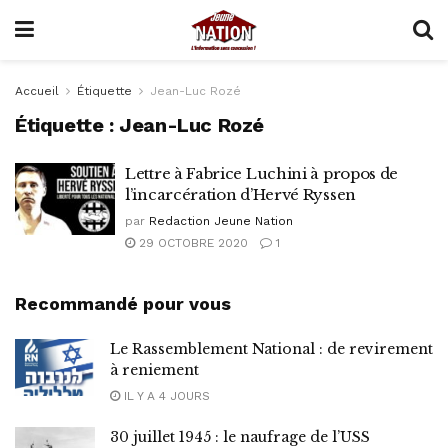
Accueil
Étiquette
Jean-Luc Rozé
Étiquette :
Jean-Luc Rozé
Lettre à Fabrice Luchini à propos de
l’incarcération d’Hervé Ryssen
par
Redaction Jeune Nation
29 OCTOBRE 2020
1
Recommandé pour vous
Le Rassemblement National : de revirement
à reniement
IL Y A 4 JOURS
30 juillet 1945 : le naufrage de l’USS