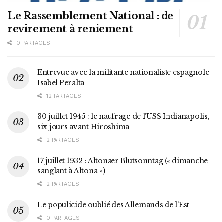
Le Rassemblement National : de
revirement à reniement
0 PARTAGES
Entrevue avec la militante nationaliste espagnole
Isabel Peralta
12 PARTAGES
30 juillet 1945 : le naufrage de l’USS Indianapolis,
six jours avant Hiroshima
2 PARTAGES
17 juillet 1932 : Altonaer Blutsonntag (« dimanche
sanglant à Altona »)
2 PARTAGES
Le populicide oublié des Allemands de l’Est
0 PARTAGES