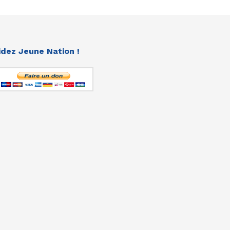
idez Jeune Nation !