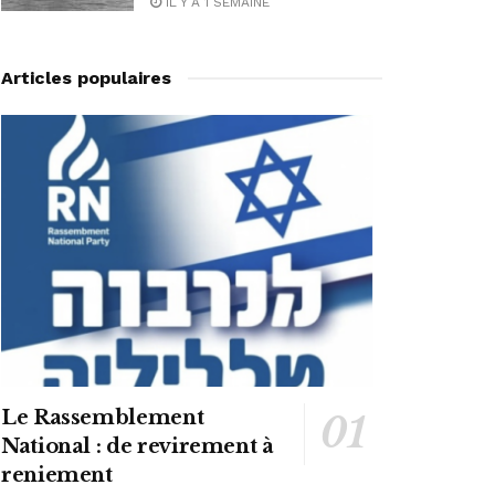
IL Y A 1 SEMAINE
Articles populaires
Le Rassemblement
National : de revirement à
reniement