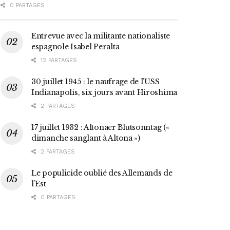
0 PARTAGES
Entrevue avec la militante nationaliste
espagnole Isabel Peralta
12 PARTAGES
30 juillet 1945 : le naufrage de l’USS
Indianapolis, six jours avant Hiroshima
2 PARTAGES
17 juillet 1932 : Altonaer Blutsonntag («
dimanche sanglant à Altona »)
2 PARTAGES
Le populicide oublié des Allemands de
l’Est
0 PARTAGES