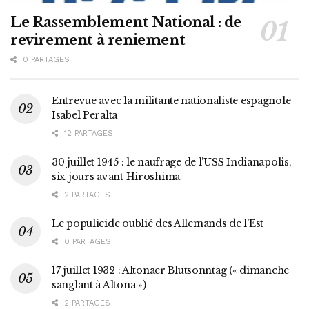
Le Rassemblement National : de
revirement à reniement
0 PARTAGES
Entrevue avec la militante nationaliste espagnole
Isabel Peralta
12 PARTAGES
30 juillet 1945 : le naufrage de l’USS Indianapolis,
six jours avant Hiroshima
2 PARTAGES
Le populicide oublié des Allemands de l’Est
0 PARTAGES
17 juillet 1932 : Altonaer Blutsonntag (« dimanche
sanglant à Altona »)
2 PARTAGES