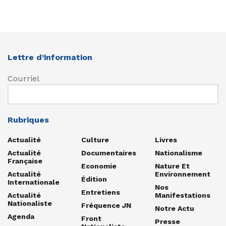
Lettre d’information
Courriel
Rubriques
Actualité
Culture
Livres
Actualité
Documentaires
Nationalisme
Française
Economie
Nature Et
Actualité
Environnement
Édition
Internationale
Nos
Entretiens
Actualité
Manifestations
Nationaliste
Fréquence JN
Notre Actu
Agenda
Front
Presse