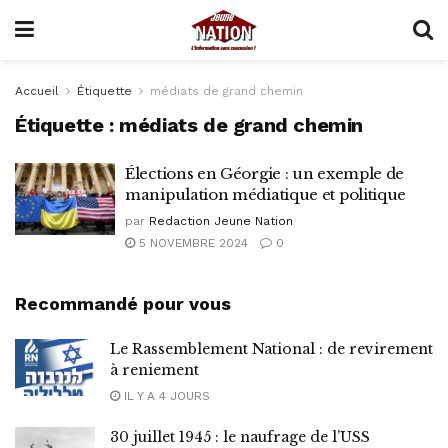
Accueil
Étiquette
médiats de grand chemin
Étiquette :
médiats de grand chemin
Élections en Géorgie : un exemple de
manipulation médiatique et politique
par
Redaction Jeune Nation
5 NOVEMBRE 2024
0
Recommandé pour vous
Le Rassemblement National : de revirement
à reniement
IL Y A 4 JOURS
30 juillet 1945 : le naufrage de l’USS