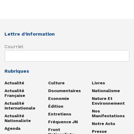
Lettre d’information
Courriel
Rubriques
Actualité
Culture
Livres
Actualité
Documentaires
Nationalisme
Française
Economie
Nature Et
Actualité
Environnement
Édition
Internationale
Nos
Entretiens
Actualité
Manifestations
Nationaliste
Fréquence JN
Notre Actu
Agenda
Front
Presse