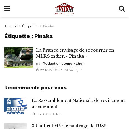
Accueil
Étiquette
Pinaka
Étiquette :
Pinaka
La France envisage de se fournir en
MLRS indien « Pinaka »
par
Redaction Jeune Nation
22 NOVEMBRE 2024
1
Recommandé pour vous
Le Rassemblement National : de revirement
à reniement
IL Y A 6 JOURS
30 juillet 1945 : le naufrage de l’USS