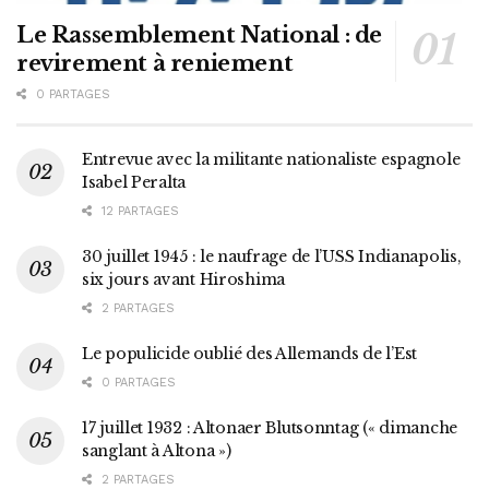
Le Rassemblement National : de
revirement à reniement
0 PARTAGES
Entrevue avec la militante nationaliste espagnole
Isabel Peralta
12 PARTAGES
30 juillet 1945 : le naufrage de l’USS Indianapolis,
six jours avant Hiroshima
2 PARTAGES
Le populicide oublié des Allemands de l’Est
0 PARTAGES
17 juillet 1932 : Altonaer Blutsonntag (« dimanche
sanglant à Altona »)
2 PARTAGES