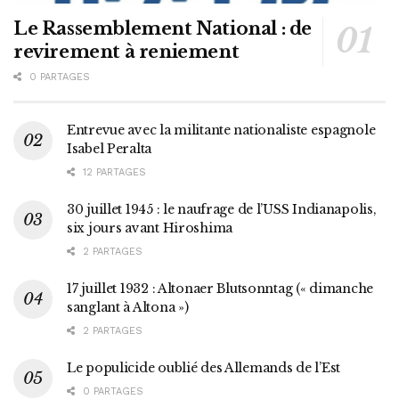
Le Rassemblement National : de
revirement à reniement
0 PARTAGES
Entrevue avec la militante nationaliste espagnole
Isabel Peralta
12 PARTAGES
30 juillet 1945 : le naufrage de l’USS Indianapolis,
six jours avant Hiroshima
2 PARTAGES
17 juillet 1932 : Altonaer Blutsonntag (« dimanche
sanglant à Altona »)
2 PARTAGES
Le populicide oublié des Allemands de l’Est
0 PARTAGES