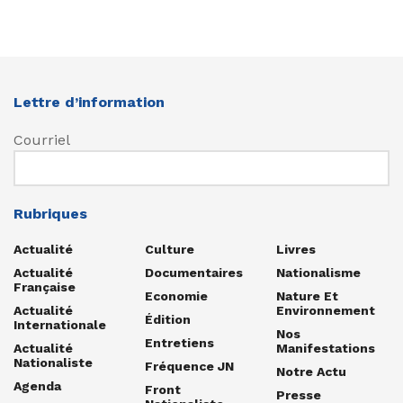
Lettre d’information
Courriel
Rubriques
Actualité
Culture
Livres
Actualité
Documentaires
Nationalisme
Française
Economie
Nature Et
Actualité
Environnement
Édition
Internationale
Nos
Entretiens
Actualité
Manifestations
Nationaliste
Fréquence JN
Notre Actu
Agenda
Front
Presse