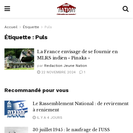
Accueil
Étiquette
Puls
Étiquette :
Puls
La France envisage de se fournir en
MLRS indien « Pinaka »
par
Redaction Jeune Nation
22 NOVEMBRE 2024
1
Recommandé pour vous
Le Rassemblement National : de revirement
à reniement
IL Y A 4 JOURS
30 juillet 1945 : le naufrage de l’USS