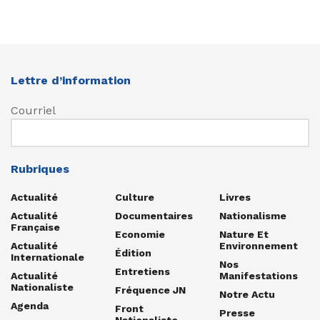
Lettre d’information
Courriel
Rubriques
Actualité
Culture
Livres
Actualité
Documentaires
Nationalisme
Française
Economie
Nature Et
Actualité
Environnement
Édition
Internationale
Nos
Entretiens
Actualité
Manifestations
Nationaliste
Fréquence JN
Notre Actu
Agenda
Front
Presse
Nationaliste