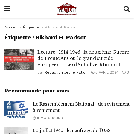
Accueil
Étiquette
Rikhard H. Parisot
Étiquette :
Rikhard H. Parisot
Lecture : 1914-1945 : la deuxième Guerre
de Trente Ans ou le grand suicide
européen – Gerd Schultze-Rhonhof
par
Redaction Jeune Nation
5 AVRIL 2024
3
Recommandé pour vous
Le Rassemblement National : de revirement
à reniement
IL Y A 4 JOURS
30 juillet 1945 : le naufrage de l’USS