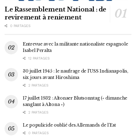
Le Rassemblement National : de
revirement à reniement
0 PARTAGES
Entrevue avec la militante nationaliste espagnole
Isabel Peralta
12 PARTAGES
30 juillet 1945 : le naufrage de l’USS Indianapolis,
six jours avant Hiroshima
2 PARTAGES
17 juillet 1932 : Altonaer Blutsonntag (« dimanche
sanglant à Altona »)
2 PARTAGES
Le populicide oublié des Allemands de l’Est
0 PARTAGES