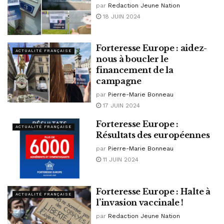
par
Redaction Jeune Nation
18 JUIN 2024
Forteresse Europe : aidez-
ACTUALITÉ FRANÇAISE
nous à boucler le
financement de la
campagne
par
Pierre-Marie Bonneau
17 JUIN 2024
Forteresse Europe :
ACTUALITÉ FRANÇAISE
Résultats des européennes
par
Pierre-Marie Bonneau
11 JUIN 2024
Forteresse Europe : Halte à
ACTUALITÉ FRANÇAISE
l’invasion vaccinale !
par
Redaction Jeune Nation