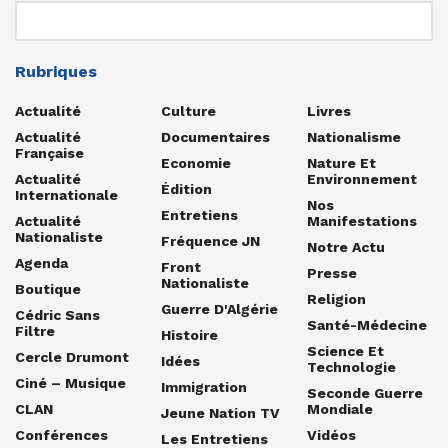
Rubriques
Actualité
Culture
Livres
Actualité
Documentaires
Nationalisme
Française
Economie
Nature Et
Actualité
Environnement
Édition
Internationale
Nos
Entretiens
Actualité
Manifestations
Nationaliste
Fréquence JN
Notre Actu
Agenda
Front
Presse
Nationaliste
Boutique
Religion
Guerre D'Algérie
Cédric Sans
Santé-Médecine
Filtre
Histoire
Science Et
Cercle Drumont
Idées
Technologie
Ciné – Musique
Immigration
Seconde Guerre
CLAN
Mondiale
Jeune Nation TV
Conférences
Vidéos
Les Entretiens