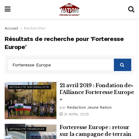
Accueil
Rechercher
Résultats de recherche pour 'Forteresse
Europe'
21 avril 2019 : Fondation de«
ACTUALITÉ NATIONALISTE
l’Alliance Forteresse Europe
»
par
Redaction Jeune Nation
21 AVRIL 2025
Forteresse Europe : retour
ACTUALITÉ FRANÇAISE
sur la campagne de terrain