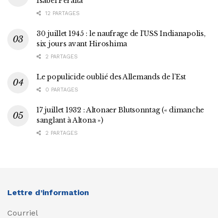
Isabel Peralta
12 PARTAGES
30 juillet 1945 : le naufrage de l’USS Indianapolis,
six jours avant Hiroshima
2 PARTAGES
Le populicide oublié des Allemands de l’Est
0 PARTAGES
17 juillet 1932 : Altonaer Blutsonntag (« dimanche
sanglant à Altona »)
2 PARTAGES
Lettre d’information
Courriel