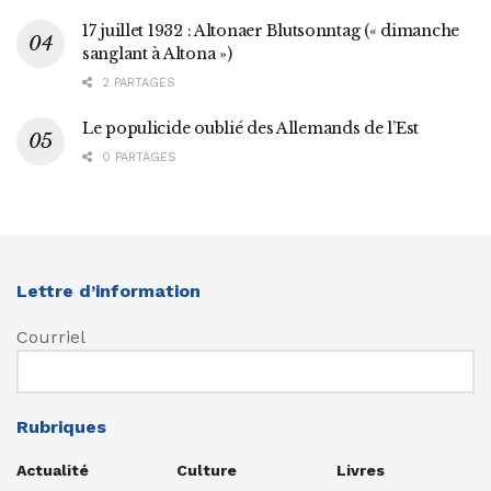
17 juillet 1932 : Altonaer Blutsonntag (« dimanche
sanglant à Altona »)
2 PARTAGES
Le populicide oublié des Allemands de l’Est
0 PARTAGES
Lettre d’information
Courriel
Rubriques
Actualité
Culture
Livres