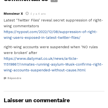
Monsieur X
il y a 4 ans
Latest ‘Twitter Files’ reveal secret suppression of right-
wing commentators
https://nypost.com/2022/12/08/suppression-of-right-
wing-users-exposed-in-latest-twitter-files/
right-wing accounts were suspended when ‘NO rules
were broken’ after
https://www.dailymail.co.uk/news/article-
11519867/Inmates-running-asylum-Musk-confirms-right-
wing-accounts-suspended-without-cause.html
Répondre
Laisser un commentaire