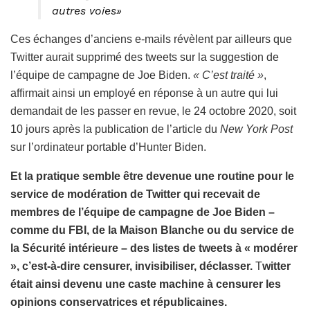
autres voies»
Ces échanges d’anciens e-mails révèlent par ailleurs que
Twitter aurait supprimé des tweets sur la suggestion de
l’équipe de campagne de Joe Biden.
« C’est traité »
,
affirmait ainsi un employé en réponse à un autre qui lui
demandait de les passer en revue, le 24 octobre 2020, soit
10 jours après la publication de l’article du
New York Post
sur l’ordinateur portable d’Hunter Biden.
Et la pratique semble être devenue une routine pour le
service de modération de Twitter qui recevait de
membres de l’équipe de campagne de Joe Biden –
comme du FBI, de la Maison Blanche ou du service de
la Sécurité intérieure – des listes de tweets à « modérer
», c’est-à-dire censurer, invisibiliser, déclasser.
T
witter
était ainsi devenu une caste machine à censurer les
opinions conservatrices et républicaines.