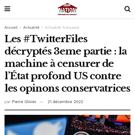
Accueil
Actualité
Actualité française
Les #TwitterFiles
décryptés 3eme partie : la
machine à censurer de
l’État profond US contre
les opinons conservatrices
par
Pierre Olivier
21 décembre 2022