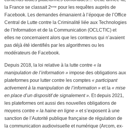
la France se classait 2
pour les requêtes auprès de
eme
Facebook. Les demandes émanaient à l’époque de l’Office
Central de Lutte contre la Criminalité liée aux Technologies
de l’Information et de la Communication (OCLCTIC) et
elles ne concernaient alors que les contenus qui n’avaient
pas déjà été identifiés par les algorithmes ou les
modérateurs de Facebook.
Depuis 2018, la loi relative à la lutte contre
« la
manipulation de l’information »
impose des obligations aux
plateformes pour lutter contre les comptes
« participant
activement à la manipulation de l’information »
et la
« mise
en place d’un dispositif de signalement »
. Et depuis 2021,
les plateformes ont aussi des nouvelles obligations de
moyens contre
« la haine en ligne »
et s’exposent à une
sanction de l’Autorité publique française de régulation de
la communication audiovisuelle et numérique (Arcom, ex-