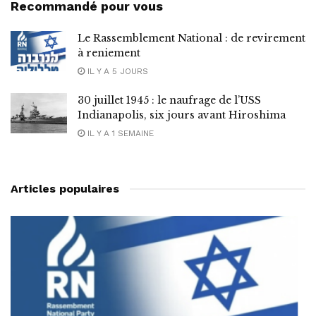
Recommandé pour vous
Le Rassemblement National : de revirement
à reniement
IL Y A 5 JOURS
30 juillet 1945 : le naufrage de l’USS
Indianapolis, six jours avant Hiroshima
IL Y A 1 SEMAINE
Articles populaires