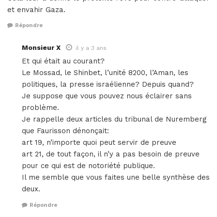
et envahir Gaza.
Répondre
Monsieur X
il y a 3 ans
Et qui était au courant?
Le Mossad, le Shinbet, l’unité 8200, l’Aman, les
politiques, la presse israélienne? Depuis quand?
Je suppose que vous pouvez nous éclairer sans
problème.
Je rappelle deux articles du tribunal de Nuremberg
que Faurisson dénonçait:
art 19, n’importe quoi peut servir de preuve
art 21, de tout façon, il n’y a pas besoin de preuve
pour ce qui est de notoriété publique.
Il me semble que vous faites une belle synthèse des
deux.
Répondre