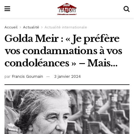
Accueil
Actualité
Actualité internationale
Golda Meir : « Je préfère
vos condamnations à vos
condoléances » – Mais…
par
Francis Goumain
3 janvier 2024