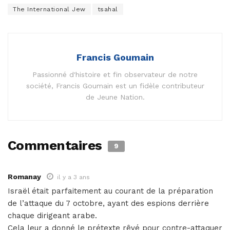
The International Jew
tsahal
Francis Goumain
Passionné d'histoire et fin observateur de notre
société, Francis Goumain est un fidèle contributeur
de Jeune Nation.
Commentaires
9
Romanay
il y a 3 ans
Israël était parfaitement au courant de la préparation
de l’attaque du 7 octobre, ayant des espions derrière
chaque dirigeant arabe.
Cela leur a donné le prétexte rêvé pour contre-attaquer