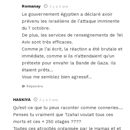
Romanay
il y a 3 ans
Le gouvernement égyptien a déclaré avoir
prévenu les Israéliens de l’attaque imminente
du 7 octobre.
De plus, les services de renseignements de Tel
Aviv sont très efficaces.
Comme je l’ai écrit, la réaction a été brutale et
immédiate, comme si ils n’attendaient qu’un
prétexte pour envahir la Bande de Gaza. Ils
étaient prêts…
Vous me semblez bien agressif…
Répondre
HASKIYA
il y a 2 ans
Qu’est-ce que tu peux raconter comme conneries….
Penses tu vraiment que Tzahal voulait tous ces
morts et ces + 250 otages ????
Toutes ces atrocités organisée par le Hamas et et