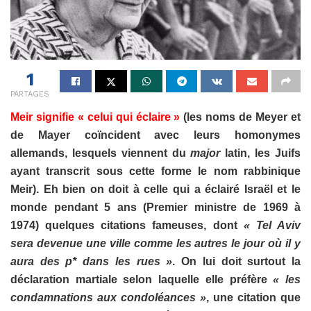
1
PARTAGES
Meir signifie « celui qui éclaire »
(les noms de Meyer et
de Mayer coïncident avec leurs homonymes
allemands, lesquels viennent du
major
latin, les Juifs
ayant transcrit sous cette forme le nom rabbinique
Meir). Eh bien on doit à celle qui a éclairé Israël et le
monde pendant 5 ans (Premier ministre de 1969 à
1974) quelques citations fameuses, dont
« Tel Aviv
sera devenue une ville comme les autres le jour où il y
aura des p* dans les rues »
. On lui doit surtout la
déclaration martiale selon laquelle elle préfère
« les
condamnations aux condoléances »
, une citation que