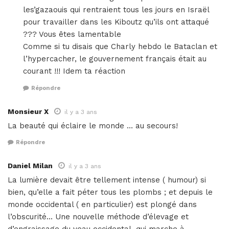
les’gazaouis qui rentraient tous les jours en Israël
pour travailler dans les Kiboutz qu’ils ont attaqué
??? Vous êtes lamentable
Comme si tu disais que Charly hebdo le Bataclan et
l’hypercacher, le gouvernement français était au
courant !!! Idem ta réaction
Répondre
Monsieur X
il y a 3 ans
La beauté qui éclaire le monde … au secours!
Répondre
Daniel Milan
il y a 3 ans
La lumière devait être tellement intense ( humour) si
bien, qu’elle a fait péter tous les plombs ; et depuis le
monde occidental ( en particulier) est plongé dans
l’obscurité… Une nouvelle méthode d’élevage et