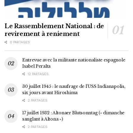
Le Rassemblement National : de
revirement à reniement
0 PARTAGES
Entrevue avec la militante nationaliste espagnole
Isabel Peralta
12 PARTAGES
30 juillet 1945 : le naufrage de l’USS Indianapolis,
six jours avant Hiroshima
2 PARTAGES
17 juillet 1932 : Altonaer Blutsonntag (« dimanche
sanglant à Altona »)
2 PARTAGES