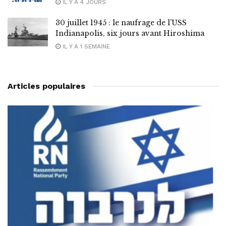
IL Y A 4 JOURS
30 juillet 1945 : le naufrage de l’USS
Indianapolis, six jours avant Hiroshima
IL Y A 1 SEMAINE
Articles populaires