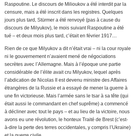
Raspoutine. Le discours de Milioukov a été interdit par la
censure, mais a été inscrit dans les registres. Quelques
jours plus tard, Stürmer a été renvoyé (pas à cause du
discours de Milyukov), le mois suivant Raspoutine a été
tué – et deux mois plus tard, c’était en février 1917…
Rien de ce que Milyukov a dit n’était vrai – ni la cour royale
ni le gouvernement n’avaient mené de négociations
secrètes avec l’Allemagne. Mais à l’époque une partie
considérable de l’élite avait cru Milyukov, lequel après
l’abdication de Nicolas II est devenu ministre des Affaires
étrangères de la Russie et a essayé de mener la guerre à
une fin victorieuse. Mais l’armée sans le tsar à sa tête (qui
était aussi le commandant en chef suprême) a commencé
à décliner avec tout le pays – et au lieu de la victoire, nous
avons eu une révolution, le honteux Traité de Brest (c’est-
à-dire la perte des terres occidentales, y compris l’Ukraine)
et la guerre civile.