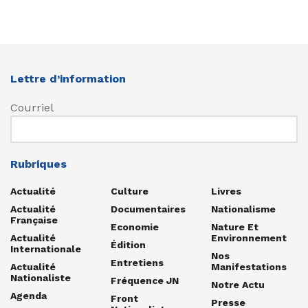
Lettre d’information
Courriel
Rubriques
Actualité
Culture
Livres
Actualité
Documentaires
Nationalisme
Française
Economie
Nature Et
Actualité
Environnement
Édition
Internationale
Nos
Entretiens
Actualité
Manifestations
Nationaliste
Fréquence JN
Notre Actu
Agenda
Front
Presse