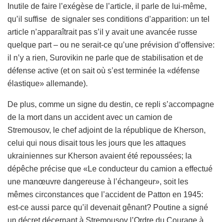
Inutile de faire l’exégèse de l’article, il parle de lui-même,
qu’il suffise de signaler ses conditions d’apparition: un tel
article n’apparaîtrait pas s’il y avait une avancée russe
quelque part – ou ne serait-ce qu’une prévision d’offensive:
il n’y a rien, Surovikin ne parle que de stabilisation et de
défense active (et on sait où s’est terminée la «défense
élastique» allemande).
De plus, comme un signe du destin, ce repli s’accompagne
de la mort dans un accident avec un camion de
Stremousov, le chef adjoint de la république de Kherson,
celui qui nous disait tous les jours que les attaques
ukrainiennes sur Kherson avaient été repoussées; la
dépêche précise que «Le conducteur du camion a effectué
une manœuvre dangereuse à l’échangeur», soit les
mêmes circonstances que l’accident de Patton en 1945:
est-ce aussi parce qu’il devenait gênant? Poutine a signé
un décret décernant à Stremousov l’Ordre du Courage à