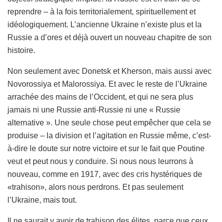
reprendre – à la fois territorialement, spirituellement et
idéologiquement. L’ancienne Ukraine n’existe plus et la
Russie a d’ores et déjà ouvert un nouveau chapitre de son
histoire.
Non seulement avec Donetsk et Kherson, mais aussi avec
Novorossiya et Malorossiya. Et avec le reste de l’Ukraine
arrachée des mains de l’Occident, et qui ne sera plus
jamais ni une Russie anti-Russie ni une « Russie
alternative ». Une seule chose peut empêcher que cela se
produise – la division et l’agitation en Russie même, c’est-
à-dire le doute sur notre victoire et sur le fait que Poutine
veut et peut nous y conduire. Si nous nous leurrons à
nouveau, comme en 1917, avec des cris hystériques de
«trahison», alors nous perdrons. Et pas seulement
l’Ukraine, mais tout.
Il ne saurait y avoir de trahison des élites, parce que ceux