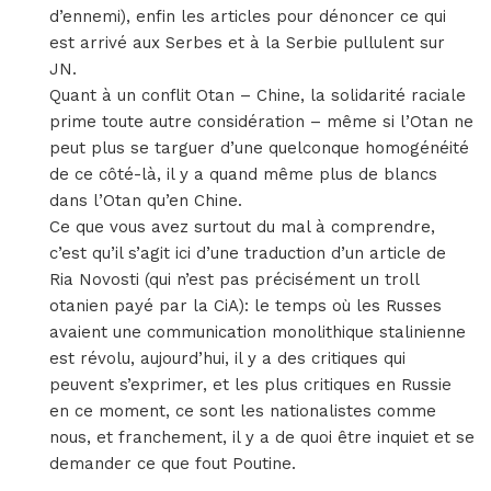
d’ennemi), enfin les articles pour dénoncer ce qui
est arrivé aux Serbes et à la Serbie pullulent sur
JN.
Quant à un conflit Otan – Chine, la solidarité raciale
prime toute autre considération – même si l’Otan ne
peut plus se targuer d’une quelconque homogénéité
de ce côté-là, il y a quand même plus de blancs
dans l’Otan qu’en Chine.
Ce que vous avez surtout du mal à comprendre,
c’est qu’il s’agit ici d’une traduction d’un article de
Ria Novosti (qui n’est pas précisément un troll
otanien payé par la CiA): le temps où les Russes
avaient une communication monolithique stalinienne
est révolu, aujourd’hui, il y a des critiques qui
peuvent s’exprimer, et les plus critiques en Russie
en ce moment, ce sont les nationalistes comme
nous, et franchement, il y a de quoi être inquiet et se
demander ce que fout Poutine.