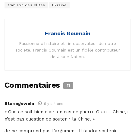
trahison des élites
Ukraine
Francis Goumain
Passionné d'histoire et fin observateur de notre
société, Francis Goumain est un fidèle contributeur
de Jeune Nation.
Commentaires
11
Sturmgewehr
il y a 4 ans
« Que ce soit bien clair, en cas de guerre Otan – Chine, il
n’est pas question de soutenir la Chine. »
Je ne comprend pas l’argument. Il faudra soutenir