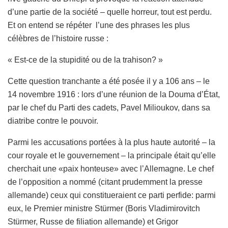
d’une partie de la société – quelle horreur, tout est perdu.
Et on entend se répéter l’une des phrases les plus
célèbres de l’histoire russe :
« Est-ce de la stupidité ou de la trahison? »
Cette question tranchante a été posée il y a 106 ans – le
14 novembre 1916 : lors d’une réunion de la Douma d’État,
par le chef du Parti des cadets, Pavel Milioukov, dans sa
diatribe contre le pouvoir.
Parmi les accusations portées à la plus haute autorité – la
cour royale et le gouvernement – la principale était qu’elle
cherchait une «paix honteuse» avec l’Allemagne. Le chef
de l’opposition a nommé (citant prudemment la presse
allemande) ceux qui constitueraient ce parti perfide: parmi
eux, le Premier ministre Stürmer (Boris Vladimirovitch
Stürmer, Russe de filiation allemande) et Grigor