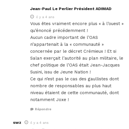
Jean-Paul Le Perlier Président ADIMAD
il y a 4 ans
Vous êtes vraiment encore plus « à l’ouest »
qu’énoncé précédemment !
Aucun cadre important de l’OAS
n’appartenait à la « communauté »
concernée par le décret Crémieux ! Et si
Salan exerçait l’autorité au plan militaire, le
chef politique de l’OAS était Jean-Jacques
Susini, issu de Jeune Nation !
Ce qui n’est pas le cas des gaullistes dont
nombre de responsables au plus haut
niveau étaient de cette communauté, dont
notamment Joxe !
Répondre
swz
il y a 4 ans