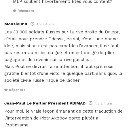
MLP soutient l’avortement! Etes vous content?
Répondre
Monsieur X
il y a 4 ans
Les 30 000 soldats Russes sur la rive droite du Dniepr,
c’était pour prendre Odessa, en soi, c’était une bonne
idée, mais si on n’est pas capable d’avancer, il ne faut
pas rester au milieu du gué et on est obligé de plier
bagage et de revenir sur la rive gauche.
Mais Poutine devrait faire attention, il faut qu’il nous
gratifie bientôt d’une victoire quelque part, sans quoi, la
société civile russe risque de lâcher.
Répondre
Jean-Paul Le Perlier Président ADIMAD
il y a 4 ans
Pour moi, le vraie leçon émanant de cette traduction de
l’intervention de Piotr Akopov porte plutôt à
l’optimisme.