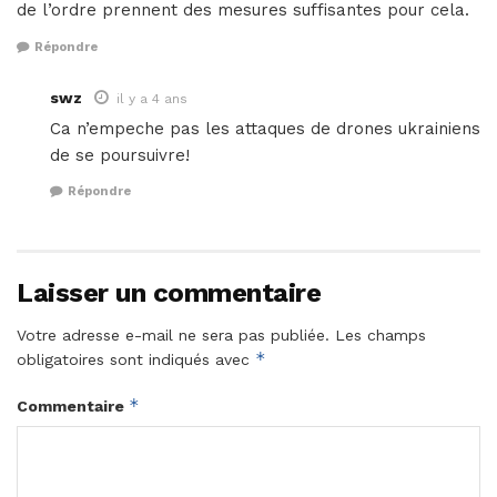
de l’ordre prennent des mesures suffisantes pour cela.
Répondre
swz
il y a 4 ans
Ca n’empeche pas les attaques de drones ukrainiens
de se poursuivre!
Répondre
Laisser un commentaire
Votre adresse e-mail ne sera pas publiée.
Les champs
*
obligatoires sont indiqués avec
*
Commentaire