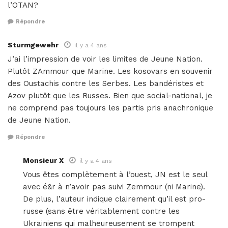
l’OTAN?
Répondre
Sturmgewehr
il y a 4 ans
J’ai l’impression de voir les limites de Jeune Nation.
Plutôt ZAmmour que Marine. Les kosovars en souvenir
des Oustachis contre les Serbes. Les bandéristes et
Azov plutôt que les Russes. Bien que social-national, je
ne comprend pas toujours les partis pris anachronique
de Jeune Nation.
Répondre
Monsieur X
il y a 4 ans
Vous êtes complètement à l’ouest, JN est le seul
avec é&r à n’avoir pas suivi Zemmour (ni Marine).
De plus, l’auteur indique clairement qu’il est pro-
russe (sans être véritablement contre les
Ukrainiens qui malheureusement se trompent