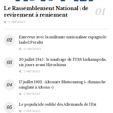
Le Rassemblement National : de
revirement à reniement
0 PARTAGES
Entrevue avec la militante nationaliste espagnole
Isabel Peralta
12 PARTAGES
30 juillet 1945 : le naufrage de l’USS Indianapolis,
six jours avant Hiroshima
2 PARTAGES
17 juillet 1932 : Altonaer Blutsonntag (« dimanche
sanglant à Altona »)
2 PARTAGES
Le populicide oublié des Allemands de l’Est
0 PARTAGES