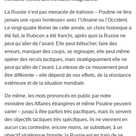
La Russie n’est pas menacée de trahison – Poutine ne fera
jamais une «paix honteuse» avec l’Ukraine ou l’Occident.
Le vingt-quatre février de cette année, un choix historique a
été fait, le Rubicon a été franchi, après quoi la Russie ne
peut qu’aller de l’avant. Elle peut trébucher, faire des
erreurs, manquer des coups, se regrouper, elle peut même
opérer des reculs tactiques, mais stratégiquement elle ne
peut qu’aller de l’avant. La vitesse de ce mouvement peut
être différente – elle dépend de nos efforts, de la résistance
extérieure et de la situation mondiale.
De même, les mots prononcés en public par notre
ministère des Affaires étrangères et même Poutine peuvent
varier – jusqu’à être parfois très pacifiques, mais ils servent
des objectifs tactiques très spécifiques, ils ne viennent en
aucun cas contredire, encore moins, se substituer, à un
objectif stratégique limpide: la Russie est en train de se