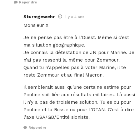
Répondre
Sturmgewehr
il y a 4 ans
Monsieur X
Je ne pense pas être à l’Ouest. Même si c’est
ma situation géographique.
Je connais la détestation de JN pour Marine. Je
n’ai pas ressenti la même pour Zemmour.
Quand tu n’appelles pas à voter Marine, il te
reste Zemmour et au final Macron.
Il semblerait aussi qu’une certaine estime pour
Poutine soit liée aux résultats militaires. Là aussi
il n’y a pas de troisième solution. Tu es ou pour
Poutine et la Russie ou pour l’OTAN. C’est à dire
l’axe USA/GB/Entité sioniste.
Répondre