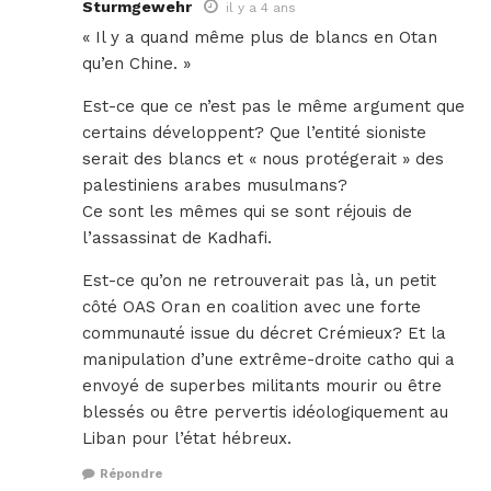
Sturmgewehr
il y a 4 ans
« Il y a quand même plus de blancs en Otan
qu’en Chine. »
Est-ce que ce n’est pas le même argument que
certains développent? Que l’entité sioniste
serait des blancs et « nous protégerait » des
palestiniens arabes musulmans?
Ce sont les mêmes qui se sont réjouis de
l’assassinat de Kadhafi.
Est-ce qu’on ne retrouverait pas là, un petit
côté OAS Oran en coalition avec une forte
communauté issue du décret Crémieux? Et la
manipulation d’une extrême-droite catho qui a
envoyé de superbes militants mourir ou être
blessés ou être pervertis idéologiquement au
Liban pour l’état hébreux.
Répondre