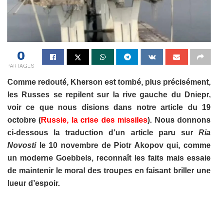
0
PARTAGES
Comme redouté, Kherson est tombé, plus précisément,
les Russes se repilent sur la rive gauche du Dniepr,
voir ce que nous disions dans notre article du 19
octobre (
Russie, la crise des missiles
). Nous donnons
ci-dessous la traduction d’un article paru sur
Ria
Novosti
le 10 novembre de Piotr Akopov qui, comme
un moderne Goebbels, reconnaît les faits mais essaie
de maintenir le moral des troupes en faisant briller une
lueur d’espoir.