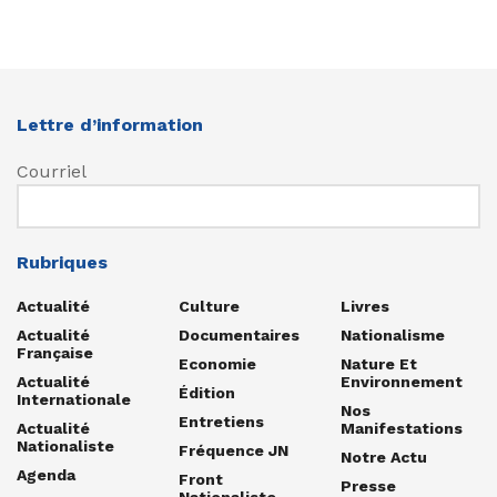
Lettre d’information
Courriel
Rubriques
Actualité
Culture
Livres
Actualité
Documentaires
Nationalisme
Française
Economie
Nature Et
Actualité
Environnement
Édition
Internationale
Nos
Entretiens
Actualité
Manifestations
Nationaliste
Fréquence JN
Notre Actu
Agenda
Front
Presse
Nationaliste