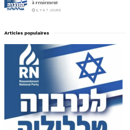
à reniement
IL Y A 7 JOURS
Articles populaires