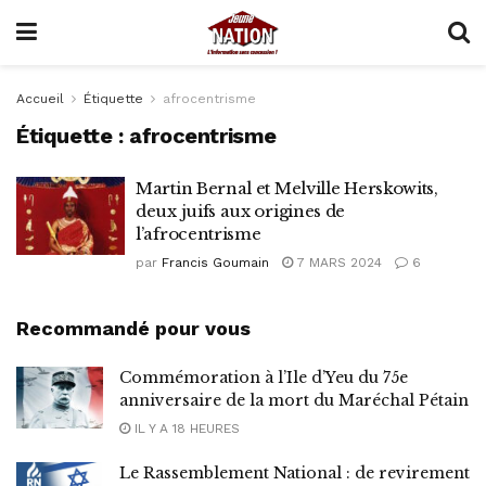
Accueil
Étiquette
afrocentrisme
Étiquette :
afrocentrisme
Martin Bernal et Melville Herskowits,
deux juifs aux origines de
l’afrocentrisme
par
Francis Goumain
7 MARS 2024
6
Recommandé pour vous
Commémoration à l’Ile d’Yeu du 75e
anniversaire de la mort du Maréchal Pétain
IL Y A 18 HEURES
Le Rassemblement National : de revirement