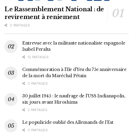
Le Rassemblement National : de
revirement à reniement
0 PARTAGES
Entrevue avec la militante nationaliste espagnole
Isabel Peralta
12 PARTAGES
Commémoration à l’Ile d’Yeu du 75e anniversaire
de la mort du Maréchal Pétain
0 PARTAGES
30 juillet 1945 : le naufrage de l’USS Indianapolis,
six jours avant Hiroshima
2 PARTAGES
Le populicide oublié des Allemands de l’Est
0 PARTAGES