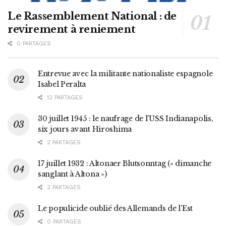
Le Rassemblement National : de
revirement à reniement
0 PARTAGES
Entrevue avec la militante nationaliste espagnole
Isabel Peralta
12 PARTAGES
30 juillet 1945 : le naufrage de l’USS Indianapolis,
six jours avant Hiroshima
2 PARTAGES
17 juillet 1932 : Altonaer Blutsonntag (« dimanche
sanglant à Altona »)
2 PARTAGES
Le populicide oublié des Allemands de l’Est
0 PARTAGES