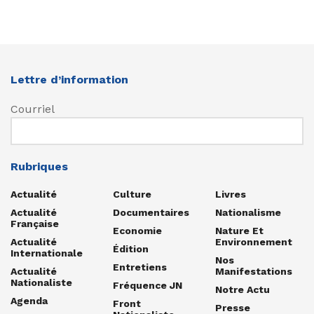
Lettre d’information
Courriel
Rubriques
Actualité
Culture
Livres
Actualité
Documentaires
Nationalisme
Française
Economie
Nature Et
Actualité
Environnement
Édition
Internationale
Nos
Entretiens
Actualité
Manifestations
Nationaliste
Fréquence JN
Notre Actu
Agenda
Front
Presse