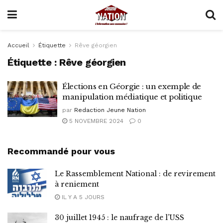
Accueil
Étiquette
Rêve géorgien
Étiquette :
Rêve géorgien
Élections en Géorgie : un exemple de
manipulation médiatique et politique
par
Redaction Jeune Nation
5 NOVEMBRE 2024
0
Recommandé pour vous
Le Rassemblement National : de revirement
à reniement
IL Y A 5 JOURS
30 juillet 1945 : le naufrage de l’USS