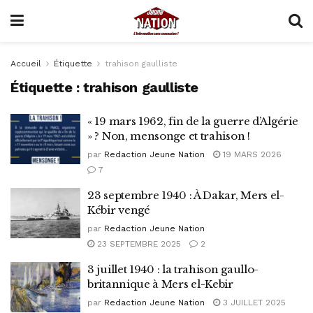
Accueil
Étiquette
trahison gaulliste
Étiquette :
trahison gaulliste
« 19 mars 1962, fin de la guerre d’Algérie
» ? Non, mensonge et trahison !
par
Redaction Jeune Nation
19 MARS 2026
7
23 septembre 1940 : À Dakar, Mers el-
Kébir vengé
par
Redaction Jeune Nation
23 SEPTEMBRE 2025
2
3 juillet 1940 : la trahison gaullo-
britannique à Mers el-Kebir
par
Redaction Jeune Nation
3 JUILLET 2025