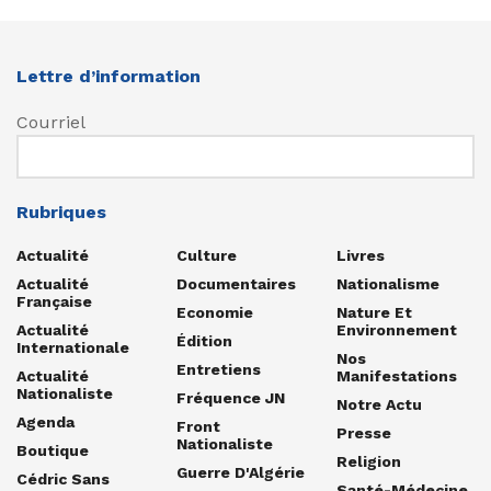
Lettre d’information
Courriel
Rubriques
Actualité
Culture
Livres
Actualité
Documentaires
Nationalisme
Française
Economie
Nature Et
Actualité
Environnement
Édition
Internationale
Nos
Entretiens
Actualité
Manifestations
Nationaliste
Fréquence JN
Notre Actu
Agenda
Front
Presse
Nationaliste
Boutique
Religion
Guerre D'Algérie
Cédric Sans
Santé-Médecine