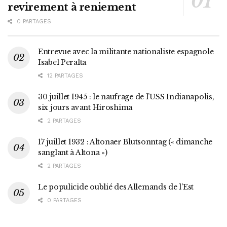
revirement à reniement
0 PARTAGES
Entrevue avec la militante nationaliste espagnole
Isabel Peralta
12 PARTAGES
30 juillet 1945 : le naufrage de l’USS Indianapolis,
six jours avant Hiroshima
2 PARTAGES
17 juillet 1932 : Altonaer Blutsonntag (« dimanche
sanglant à Altona »)
2 PARTAGES
Le populicide oublié des Allemands de l’Est
0 PARTAGES