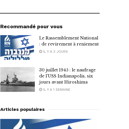
Recommandé pour vous
Le Rassemblement National
: de revirement à reniement
IL Y A 3 JOURS
30 juillet 1945 : le naufrage
de l’USS Indianapolis, six
jours avant Hiroshima
IL Y A 1 SEMAINE
Articles populaires