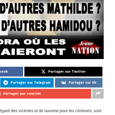
book
Partager sur Twitter
Partager sur Telegram
Partager sur Vk
Partager par courriel
ard des victimes et de laxisme pour les criminels, sont