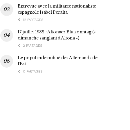
Entrevue avec la militante nationaliste
espagnole Isabel Peralta
12 PARTAGES
17 juillet 1932 : Altonaer Blutsonntag («
dimanche sanglant à Altona »)
2 PARTAGES
Le populicide oublié des Allemands de
l’Est
0 PARTAGES