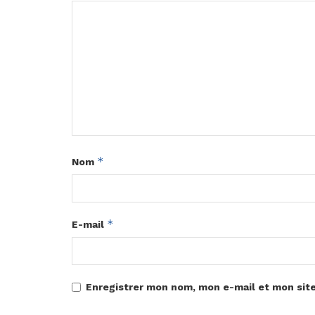
*
Nom
*
E-mail
Enregistrer mon nom, mon e-mail et mon sit