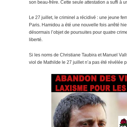
son beau-frère. Cette seule attestation a suffi à u
Le 27 juillet, le criminel a récidivé : une jeune
Paris. Hamidou a été une nouvelle fois arrêté hier
désormais l’objet de poursuites pour quatre crim
liberté.
Si les noms de Christiane Taubira et Manuel Valls
viol de Mathilde le 27 juillet n’a pas été révélée p