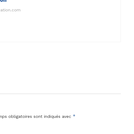
nation.com
*
ps obligatoires sont indiqués avec