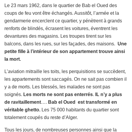
Le 23 mars 1962, dans le quartier de Bab el Oued des
coups de feu vont être échangés. Aussitôt, l’armée et la
gendarmerie encerclent ce quartier, y pénètrent à grands
renforts de blindés, écrasent les voitures, éventrent les
devantures des magasins. Les troupes tirent sur les
balcons, dans les rues, sur les façades, des maisons.
Une
petite fille à l’intérieur de son appartement trouve ainsi
la mort.
L’aviation mitraille les toits, les perquisitions se succèdent,
les appartements sont saccagés. On ne sait pas combien il
y a de morts. Les blessés, les malades ne sont pas
soignés.
Les morts ne sont pas enterrés
.
IL n’y a plus
de ravitaillement
….
Bab el Oued est transformé en
véritable ghetto.
Les 75 000 habitants du quartier sont
totalement coupés du reste d’Alger.
Tous les jours, de nombreuses personnes ainsi que la