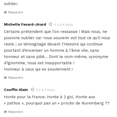
oublier.
Répondre
Michelle Favard-Jirard
il y a 4 mois
Certains prétendent que l’on ressasse ! Mais nous, ne
pouvons oublier car nous souvenir est tout ce qu’il nous
reste ; un témoignage devant l’Histoire qui continue
pourtant d’encenser un homme à l’âme vile, sans
honneur et sans pitié… Dont le nom-même, synonyme
d’ignominie, nous est insupportable !
Honneur à ceux qui se souviennent !
Répondre
Couffin Alain
il y a 3 mois
Honte pour la france, Honte à 2 gol, Honte aux
« pathos », pourquoi pas un « procès de Nuremberg ??
Répondre