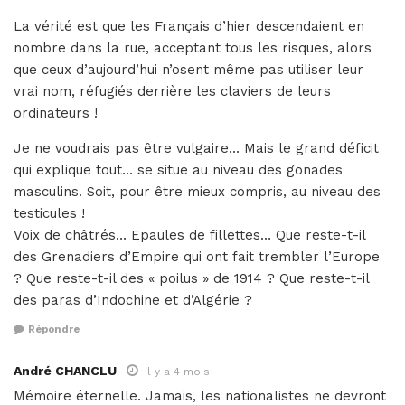
La vérité est que les Français d’hier descendaient en
nombre dans la rue, acceptant tous les risques, alors
que ceux d’aujourd’hui n’osent même pas utiliser leur
vrai nom, réfugiés derrière les claviers de leurs
ordinateurs !
Je ne voudrais pas être vulgaire… Mais le grand déficit
qui explique tout… se situe au niveau des gonades
masculins. Soit, pour être mieux compris, au niveau des
testicules !
Voix de châtrés… Epaules de fillettes… Que reste-t-il
des Grenadiers d’Empire qui ont fait trembler l’Europe
? Que reste-t-il des « poilus » de 1914 ? Que reste-t-il
des paras d’Indochine et d’Algérie ?
Répondre
André CHANCLU
il y a 4 mois
Mémoire éternelle. Jamais, les nationalistes ne devront