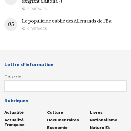
sanglant à Altona »)
2 PARTAGES
Le populicide oublié des Allemands de l’Est
0 PARTAGES
Lettre d’information
Courriel
Rubriques
Actualité
Culture
Livres
Actualité
Documentaires
Nationalisme
Française
Economie
Nature Et