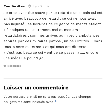
Couffin Alain
il y a 3 mois
Je crois avoir été sauvé par le retard d’un copain qui est
arrivé avec beaucoup de retard , ce qui ne nous avait
pas inquiété, les horaires de ce genre de manifs étaient
« élastiques »……autrement moi et mes amis
retardataires , sommes arrivés au milieu d’ambulances
et virés par des miltaires pathos , un peu excités ….dans
tous » sens du terme « et qui nous ont dit texto ! :
« c’est pas beau ce qui vient de se passer » ….. encore
une médaille pour 2 gol…..
Répondre
Laisser un commentaire
Votre adresse e-mail ne sera pas publiée.
Les champs
*
obligatoires sont indiqués avec