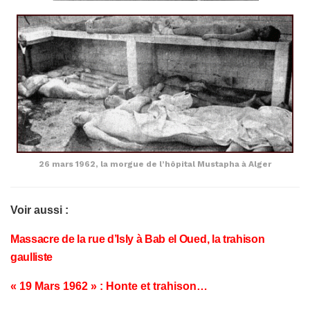
26 mars 1962, la morgue de l’hôpital Mustapha à Alger
Voir aussi :
Massacre de la rue d’Isly à Bab el Oued, la trahison
gaulliste
« 19 Mars 1962 » : Honte et trahison…