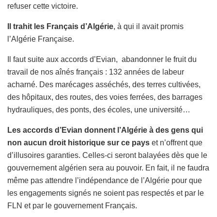
refuser cette victoire.
Il trahit les Français d’Algérie
, à qui il avait promis
l’Algérie Française.
Il faut suite aux accords d’Evian, abandonner le fruit du
travail de nos aînés français : 132 années de labeur
acharné. Des marécages asséchés, des terres cultivées,
des hôpitaux, des routes, des voies ferrées, des barrages
hydrauliques, des ponts, des écoles, une université…
Les accords d’Evian donnent l’Algérie à des gens qui
non aucun droit historique sur ce pays
et n’offrent que
d’illusoires garanties. Celles-ci seront balayées dès que le
gouvernement algérien sera au pouvoir. En fait, il ne faudra
même pas attendre l’indépendance de l’Algérie pour que
les engagements signés ne soient pas respectés et par le
FLN et par le gouvernement Français.