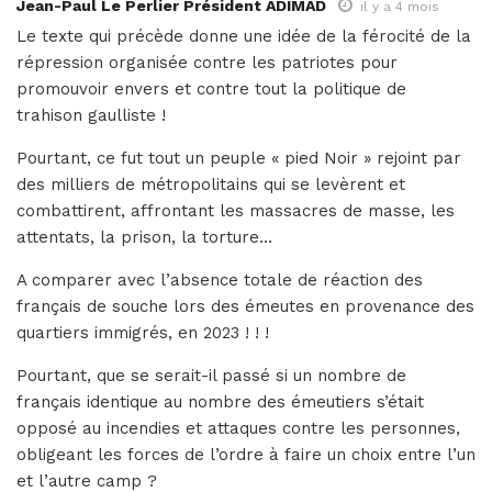
Jean-Paul Le Perlier Président ADIMAD
il y a 4 mois
Le texte qui précède donne une idée de la férocité de la
répression organisée contre les patriotes pour
promouvoir envers et contre tout la politique de
trahison gaulliste !
Pourtant, ce fut tout un peuple « pied Noir » rejoint par
des milliers de métropolitains qui se levèrent et
combattirent, affrontant les massacres de masse, les
attentats, la prison, la torture…
A comparer avec l’absence totale de réaction des
français de souche lors des émeutes en provenance des
quartiers immigrés, en 2023 ! ! !
Pourtant, que se serait-il passé si un nombre de
français identique au nombre des émeutiers s’était
opposé au incendies et attaques contre les personnes,
obligeant les forces de l’ordre à faire un choix entre l’un
et l’autre camp ?