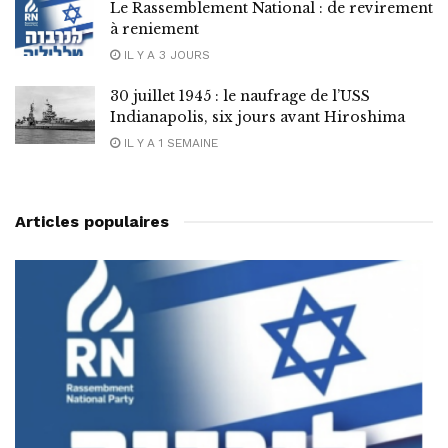
Le Rassemblement National : de revirement
à reniement
IL Y A 3 JOURS
30 juillet 1945 : le naufrage de l’USS
Indianapolis, six jours avant Hiroshima
IL Y A 1 SEMAINE
Articles populaires