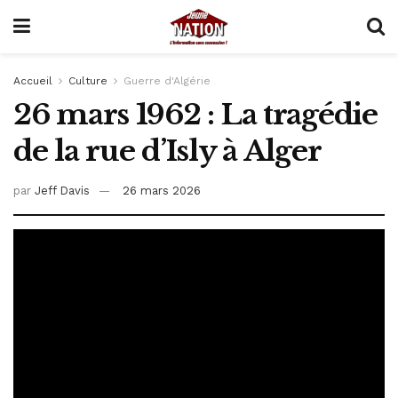
Accueil
Culture
Guerre d'Algérie
26 mars 1962 : La tragédie
de la rue d’Isly à Alger
par
Jeff Davis
26 mars 2026