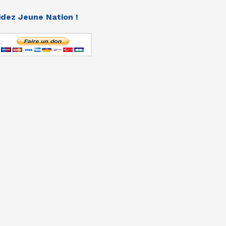
idez Jeune Nation !