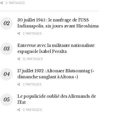
0 PARTAGES
30 juillet 1945 : le naufrage de l’USS
Indianapolis, six jours avant Hiroshima
2 PARTAGES
Entrevue avec la militante nationaliste
espagnole Isabel Peralta
12 PARTAGES
17 juillet 1932 : Altonaer Blutsonntag («
dimanche sanglant à Altona »)
2 PARTAGES
Le populicide oublié des Allemands de
l’Est
0 PARTAGES