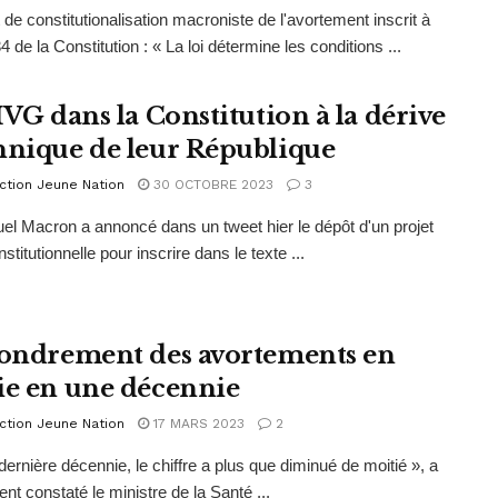
t de constitutionalisation macroniste de l'avortement inscrit à
 34 de la Constitution : « La loi détermine les conditions ...
IVG dans la Constitution à la dérive
nnique de leur République
ction Jeune Nation
30 OCTOBRE 2023
3
 Macron a annoncé dans un tweet hier le dépôt d'un projet
nstitutionnelle pour inscrire dans le texte ...
fondrement des avortements en
ie en une décennie
ction Jeune Nation
17 MARS 2023
2
 dernière décennie, le chiffre a plus que diminué de moitié », a
t constaté le ministre de la Santé ...