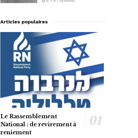
IL Y A 1 SEMAINE
Articles populaires
Le Rassemblement
National : de revirement à
reniement