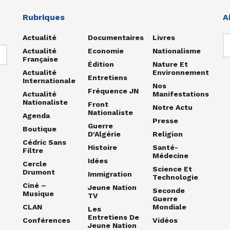
Rubriques
A
Actualité
Documentaires
Livres
Actualité
Economie
Nationalisme
Française
Édition
Nature Et
Actualité
Environnement
Entretiens
Internationale
Nos
Fréquence JN
Actualité
Manifestations
Nationaliste
Front
Notre Actu
Nationaliste
Agenda
Presse
Guerre
Boutique
D'Algérie
Religion
Cédric Sans
Histoire
Santé-
Filtre
Médecine
Idées
Cercle
Science Et
Drumont
Immigration
Technologie
Ciné –
Jeune Nation
Seconde
Musique
TV
Guerre
CLAN
Mondiale
Les
Entretiens De
Conférences
Vidéos
Jeune Nation