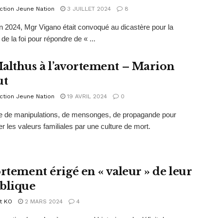
ction Jeune Nation
3 JUILLET 2024
8
in 2024, Mgr Vigano était convoqué au dicastère pour la
de la foi pour répondre de « ...
althus à l’avortement – Marion
ut
ction Jeune Nation
19 AVRIL 2024
0
e de manipulations, de mensonges, de propagande pour
r les valeurs familiales par une culture de mort.
ortement érigé en « valeur » de leur
blique
t KO
2 MARS 2024
4