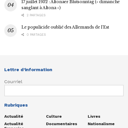
17 juillet 1932 : Altonaer Blutsonntag (« dimanche
sanglant à Altona »)
2 PARTAGES
Le populicide oublié des Allemands de l’Est
0 PARTAGES
Lettre d’information
Courriel
Rubriques
Actualité
Culture
Livres
Actualité
Documentaires
Nationalisme