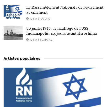
Le Rassemblement National : de revirement
à reniement
IL Y A 3 JOURS
30 juillet 1945 : le naufrage de l’USS
Indianapolis, six jours avant Hiroshima
IL Y A 1 SEMAINE
Articles populaires