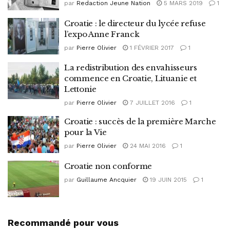
par
Redaction Jeune Nation
5 MARS 2019
1
Croatie : le directeur du lycée refuse
l’expo Anne Franck
par
Pierre Olivier
1 FÉVRIER 2017
1
La redistribution des envahisseurs
commence en Croatie, Lituanie et
Lettonie
par
Pierre Olivier
7 JUILLET 2016
1
Croatie : succès de la première Marche
pour la Vie
par
Pierre Olivier
24 MAI 2016
1
Croatie non conforme
par
Guillaume Ancquier
19 JUIN 2015
1
Recommandé pour vous