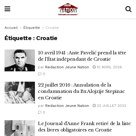
Accueil
Étiquette
Croatie
Étiquette :
Croatie
10 avril 1941 : Ante Pavelić prend la tête
de l’État indépendant de Croatie
par
Redaction Jeune Nation
10 AVRIL 2026
0
22 juillet 2016 : Annulation de la
condamnation du Bx Alojzije Stepinac
en Croatie
par
Redaction Jeune Nation
22 JUILLET 2022
0
Le Journal d’Anne Frank retiré de la liste
des livres obligatoires en Croatie