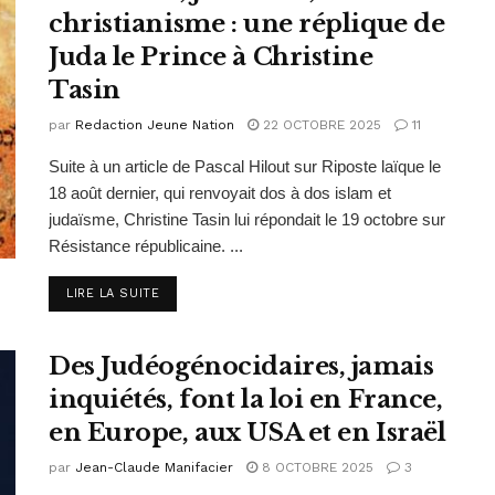
christianisme : une réplique de
Juda le Prince à Christine
Tasin
par
Redaction Jeune Nation
22 OCTOBRE 2025
11
Suite à un article de Pascal Hilout sur Riposte laïque le
18 août dernier, qui renvoyait dos à dos islam et
judaïsme, Christine Tasin lui répondait le 19 octobre sur
Résistance républicaine. ...
DETAILS
LIRE LA SUITE
Des Judéogénocidaires, jamais
inquiétés, font la loi en France,
en Europe, aux USA et en Israël
par
Jean-Claude Manifacier
8 OCTOBRE 2025
3