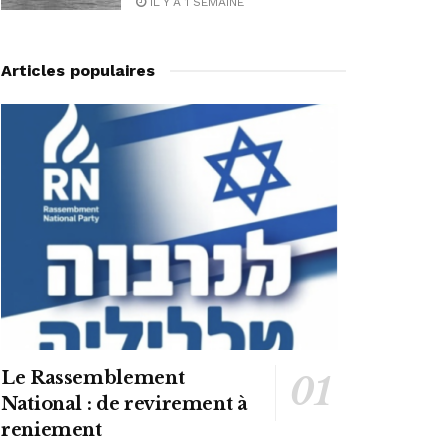
IL Y A 1 SEMAINE
Articles populaires
Le Rassemblement
National : de revirement à
reniement