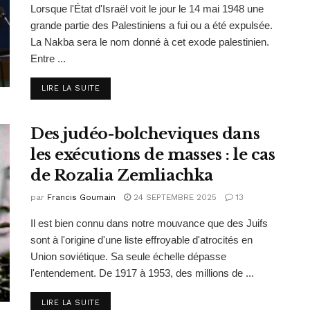
Lorsque l'État d'Israël voit le jour le 14 mai 1948 une
grande partie des Palestiniens a fui ou a été expulsée.
La Nakba sera le nom donné à cet exode palestinien.
Entre ...
DETAILS
LIRE LA SUITE
Des judéo-bolcheviques dans
les exécutions de masses : le cas
de Rozalia Zemliachka
par
Francis Goumain
24 SEPTEMBRE 2025
13
Il est bien connu dans notre mouvance que des Juifs
sont à l'origine d'une liste effroyable d'atrocités en
Union soviétique. Sa seule échelle dépasse
l'entendement. De 1917 à 1953, des millions de ...
DETAILS
LIRE LA SUITE