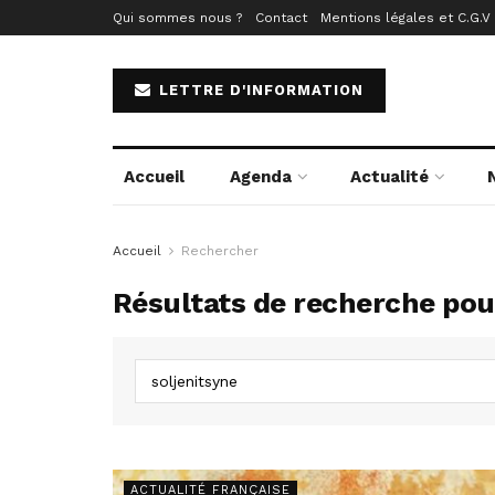
Qui sommes nous ?
Contact
Mentions légales et C.G.V
LETTRE D'INFORMATION
Accueil
Agenda
Actualité
Accueil
Rechercher
Résultats de recherche pour
ACTUALITÉ FRANÇAISE