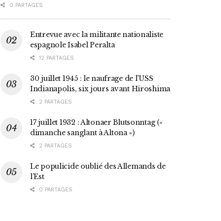
0 PARTAGES
Entrevue avec la militante nationaliste
espagnole Isabel Peralta
12 PARTAGES
30 juillet 1945 : le naufrage de l’USS
Indianapolis, six jours avant Hiroshima
2 PARTAGES
17 juillet 1932 : Altonaer Blutsonntag («
dimanche sanglant à Altona »)
2 PARTAGES
Le populicide oublié des Allemands de
l’Est
0 PARTAGES