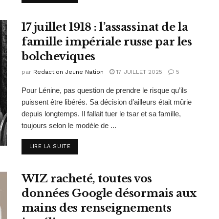
17 juillet 1918 : l’assassinat de la
famille impériale russe par les
bolcheviques
par
Redaction Jeune Nation
17 JUILLET 2025
5
Pour Lénine, pas question de prendre le risque qu’ils
puissent être libérés. Sa décision d’ailleurs était mûrie
depuis longtemps. Il fallait tuer le tsar et sa famille,
toujours selon le modèle de ...
DETAILS
LIRE LA SUITE
WIZ racheté, toutes vos
données Google désormais aux
mains des renseignements