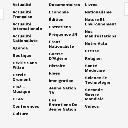
Actualité
Documentaires
Livres
Actualité
Economie
Nationalisme
Française
Édition
Nature Et
Actualité
Environnement
Entretiens
Internationale
Nos
Fréquence JN
Actualité
Manifestations
Nationaliste
Front
Notre Actu
Nationaliste
Agenda
Presse
Guerre
Boutique
D'Algérie
Religion
Cédric Sans
Histoire
Santé-
Filtre
Médecine
Idées
Cercle
Science Et
Drumont
Immigration
Technologie
Ciné –
Jeune Nation
Seconde
Musique
TV
Guerre
CLAN
Mondiale
Les
Entretiens De
Conférences
Vidéos
Jeune Nation
Culture