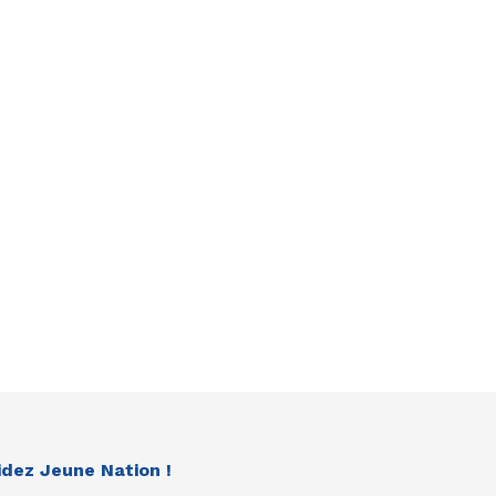
idez Jeune Nation !